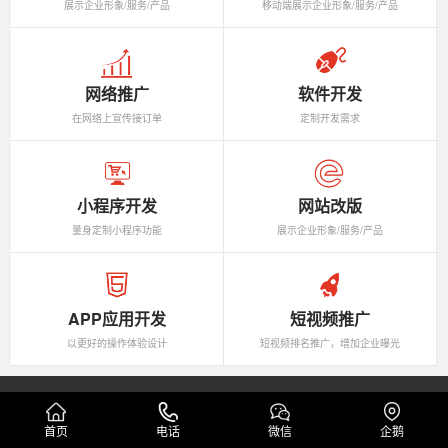
展示企业形象/服务/产品
移动端展示企业形象/服务/产品
网络推广
软件开发
在网络上宣传接订单
定制开发需求
小程序开发
网站改版
量身定制小程序功能
展示企业形象/服务/产品
APP应用开发
短视频推广
以更好的操作体验设计
短视频排名推广，增加企业曝光
主营项目
首页
电话
微信
企鹅