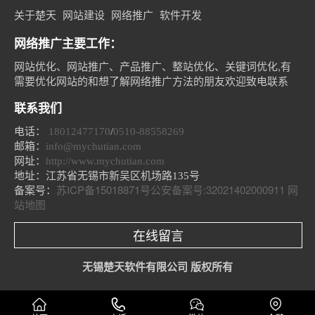
关于楚天
网站建设
网络推广
软件开发
网络推广主要工作：
网站优化、网站推广、产品推广、整站优化、关键词优化,有
需要优化网站的和想了解网络推广方法的朋友欢迎致电联系
联系我们
电话：
18012477170
/
0510-88558269
邮箱：
info@mychutian.com
网址：
http://www.mychutian.com
地址：
江苏省无锡市新吴区机场路135号
备案号：
苏ICP备15018871号
公安备案号:32021402000911
网
站地图
在线留言
无锡楚天软件有限公司 版权所有